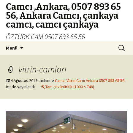
Camcı ,Ankara, 0507 893 65
56, Ankara Camcı, çankaya
camcı, camcı çankaya
ÖZTÜRK CAM 0507 893 65 56
İçeriğe
Arama:
Menü
geç
vitrin-camları
4 Ağustos 2019
tarihinde
Camcı Vitrin Camı Ankara 0507 893 65 56
içinde yayınlandı
Tam çözünürlük (1000 × 748)