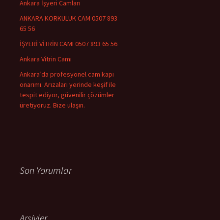
Ankara İşyeri Camları
ANKARA KORKULUK CAM 0507 893
65 56
İŞYERİ VİTRİN CAMI 0507 893 65 56
Ankara Vitrin Camı
Ankara’da profesyonel cam kapı
onarımı. Arızaları yerinde keşif ile
tespit ediyor, güvenilir çözümler
üretiyoruz. Bize ulaşın.
Son Yorumlar
Arşivler