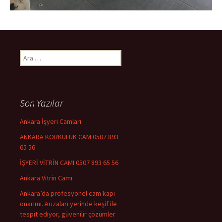
Arama:
Son Yazılar
Ankara İşyeri Camları
ANKARA KORKULUK CAM 0507 893
65 56
İŞYERİ VİTRİN CAMI 0507 893 65 56
Ankara Vitrin Camı
Ankara’da profesyonel cam kapı
onarımı. Arızaları yerinde keşif ile
tespit ediyor, güvenilir çözümler