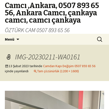
Camcı ,Ankara, 0507 893 65
56, Ankara Camcı, çankaya
camcı, camcı çankaya
ÖZTÜRK CAM 0507 893 65 56
İçeriğe
Arama:
Menü
geç
IMG-20230211-WA0161
13 Şubat 2023
tarihinde
Camdan Kapı Değişim 0507 893 65 56
içinde yayınlandı
Tam çözünürlük (1200 × 1600)