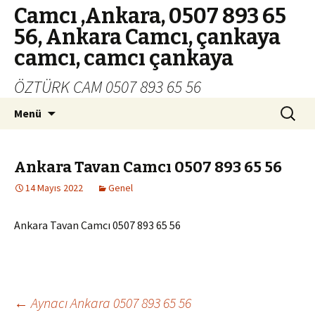
Camcı ,Ankara, 0507 893 65
56, Ankara Camcı, çankaya
camcı, camcı çankaya
ÖZTÜRK CAM 0507 893 65 56
İçeriğe
Arama:
Menü
geç
Ankara Tavan Camcı 0507 893 65 56
14 Mayıs 2022
Genel
Ankara Tavan Camcı 0507 893 65 56
Yazı
←
Aynacı Ankara 0507 893 65 56